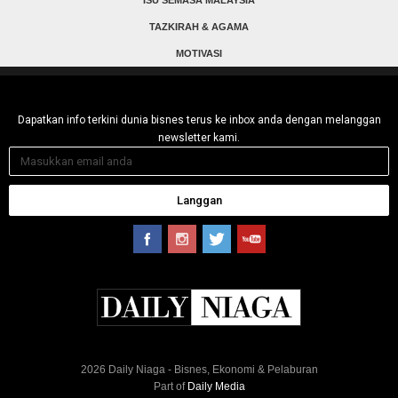
ISU SEMASA MALAYSIA
TAZKIRAH & AGAMA
MOTIVASI
Dapatkan info terkini dunia bisnes terus ke inbox anda dengan melanggan
newsletter kami.
Langgan
2026 Daily Niaga - Bisnes, Ekonomi & Pelaburan
Part of
Daily Media