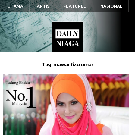
UTAMA
ARTIS
FEATURED
NASIONAL
Tag: mawar fizo omar