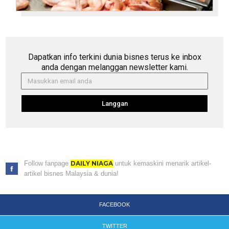
Dapatkan info terkini dunia bisnes terus ke inbox
anda dengan melanggan newsletter kami.
Langgan
Follow fanpage
DAILY NIAGA
untuk kemaskini menarik artikel-
artikel bisnes Malaysia & dunia!
FACEBOOK
TWITTER