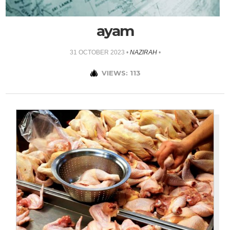
ayam
31 OCTOBER 2023
•
NAZIRAH
•
VIEWS: 113