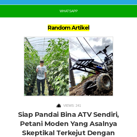
WHATSAPP
Random Artikel
VIEWS: 241
Siap Pandai Bina ATV Sendiri,
Petani Moden Yang Asalnya
Skeptikal Terkejut Dengan