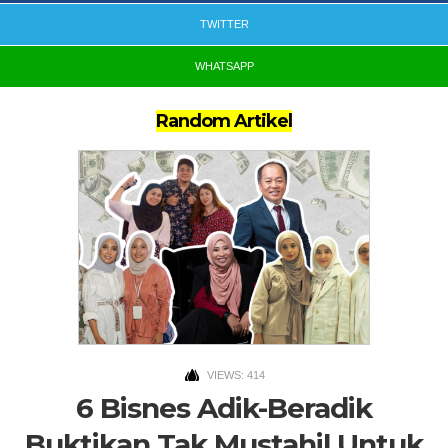
TWITTER
WHATSAPP
Random Artikel
VIEWS: 414
6 Bisnes Adik-Beradik
Buktikan Tak Mustahil Untuk