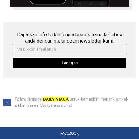
Dapatkan info terkini dunia bisnes terus ke inbox
anda dengan melanggan newsletter kami.
Langgan
Follow fanpage
DAILY NIAGA
untuk kemaskini menarik artikel-
artikel bisnes Malaysia & dunia!
FACEBOOK