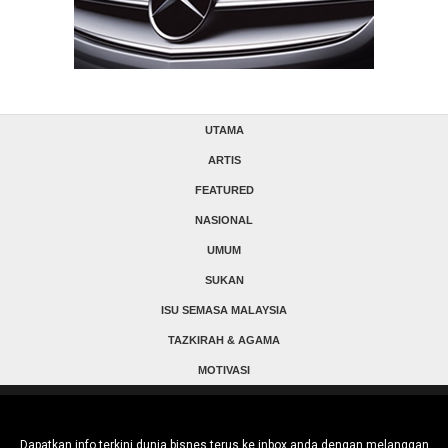
UTAMA
ARTIS
FEATURED
NASIONAL
UMUM
SUKAN
ISU SEMASA MALAYSIA
TAZKIRAH & AGAMA
MOTIVASI
Dapatkan info terkini dunia bisnes terus ke inbox anda dengan melanggan