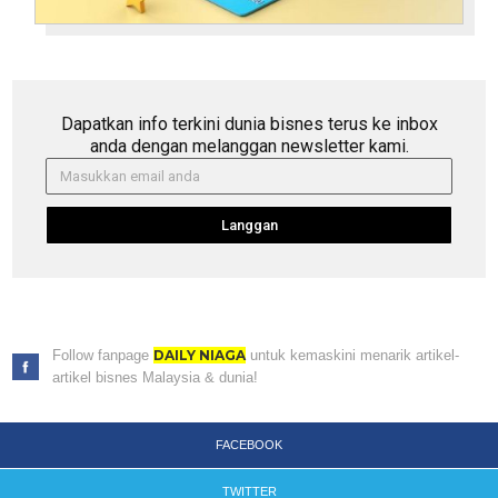
Dapatkan info terkini dunia bisnes terus ke inbox
anda dengan melanggan newsletter kami.
Langgan
Follow fanpage
DAILY NIAGA
untuk kemaskini menarik artikel-
artikel bisnes Malaysia & dunia!
FACEBOOK
TWITTER