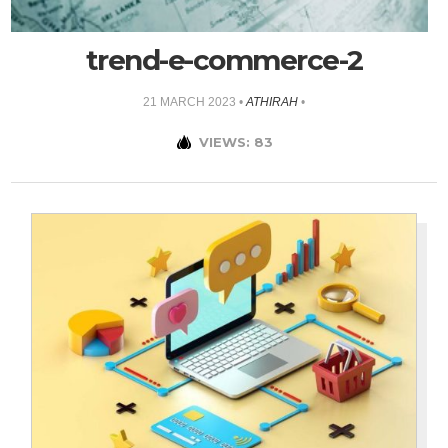
trend-e-commerce-2
21 MARCH 2023
•
ATHIRAH
•
VIEWS: 83