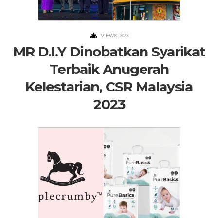
VIEWS: 323
MR D.I.Y Dinobatkan Syarikat
Terbaik Anugerah
Kelestarian, CSR Malaysia
2023