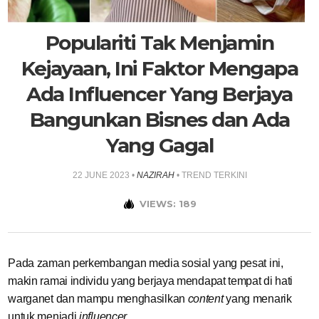
Populariti Tak Menjamin
Kejayaan, Ini Faktor Mengapa
Ada Influencer Yang Berjaya
Bangunkan Bisnes dan Ada
Yang Gagal
22 JUNE 2023
•
NAZIRAH
•
TREND TERKINI
VIEWS: 189
Pada zaman perkembangan media sosial yang pesat ini,
makin ramai individu yang berjaya mendapat tempat di hati
warganet dan mampu menghasilkan
content
yang menarik
untuk menjadi
influencer
.