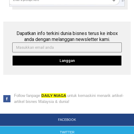
Dapatkan info terkini dunia bisnes terus ke inbox
anda dengan melanggan newsletter kami.
Langgan
Follow fanpage
DAILY NIAGA
untuk kemaskini menarik artikel-
artikel bisnes Malaysia & dunia!
FACEBOOK
TWITTER