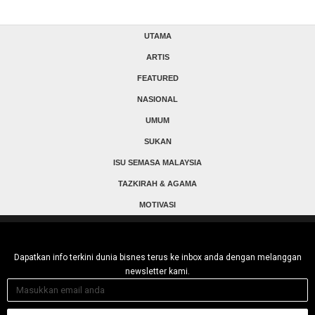
UTAMA
ARTIS
FEATURED
NASIONAL
UMUM
SUKAN
ISU SEMASA MALAYSIA
TAZKIRAH & AGAMA
MOTIVASI
Dapatkan info terkini dunia bisnes terus ke inbox anda dengan melanggan
newsletter kami.