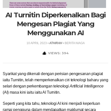
AI Turnitin Diperkenalkan Bagi
Mengesan Plagiat Yang
Menggunakan AI
10 APRIL 2023
•
ATHIRAH
•
BERITA NIAGA
VIEWS: 394
Syarikat yang dikenali dengan perisian pengesanan plagiat
iaitu Turnitin, telah memperkenalkan ciri teknologi baharu yang
selari dengan perkembangan teknologi
Artificial Intelligence
(AI) masa kini iaitu iaitu AI Turnitin.
Seperti yang kita tahu, teknologi AI kini menjadi keperluan
ramai pengguna dalam mendapatkan maklumat secara