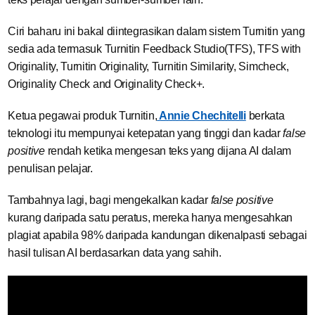
Ciri baharu ini bakal diintegrasikan dalam sistem Turnitin yang
sedia ada termasuk Turnitin Feedback Studio(TFS), TFS with
Originality, Turnitin Originality, Turnitin Similarity, Simcheck,
Originality Check and Originality Check+.
Ketua pegawai produk Turnitin,
Annie Chechitelli
berkata
teknologi itu mempunyai ketepatan yang tinggi dan
kadar
false
positive
rendah ketika mengesan teks yang dijana AI dalam
penulisan pelajar.
Tambahnya lagi, bagi mengekalkan kadar
false positive
kurang daripada satu peratus, mereka hanya mengesahkan
plagiat apabila 98% daripada kandungan dikenalpasti sebagai
hasil tulisan AI berdasarkan data yang sahih.