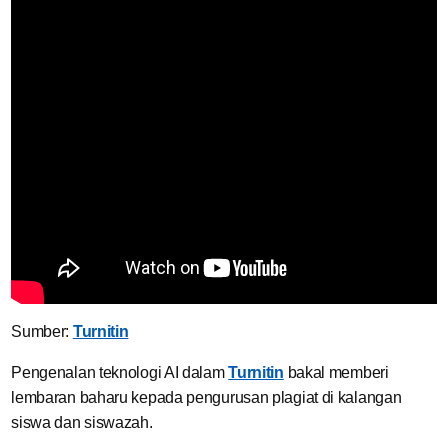
Sumber:
Turnitin
Pengenalan teknologi AI dalam
Turnitin
bakal memberi
lembaran baharu kepada pengurusan plagiat di kalangan
siswa dan siswazah.