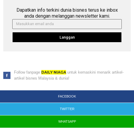
Dapatkan info terkini dunia bisnes terus ke inbox
anda dengan melanggan newsletter kami.
Langgan
Follow fanpage
DAILY NIAGA
untuk kemaskini menarik artikel-
artikel bisnes Malaysia & dunia!
FACEBOOK
TWITTER
WHATSAPP