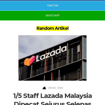
TWITTER
WHATSAPP
Random Artikel
VIEWS: 3099
1/5 Staff Lazada Malaysia
Dipecat Sejurus Selepas