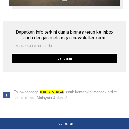
Dapatkan info terkini dunia bisnes terus ke inbox
anda dengan melanggan newsletter kami.
Langgan
Follow fanpage
DAILY NIAGA
untuk kemaskini menarik artikel-
artikel bisnes Malaysia & dunia!
FACEBOOK