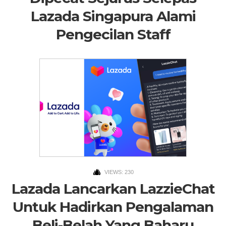
Lazada Singapura Alami
Pengecilan Staff
VIEWS: 230
Lazada Lancarkan LazzieChat
Untuk Hadirkan Pengalaman
Beli-Belah Yang Baharu