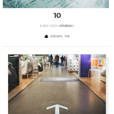
10
6 MAY 2023
•
ATHIRAH
•
VIEWS: 116