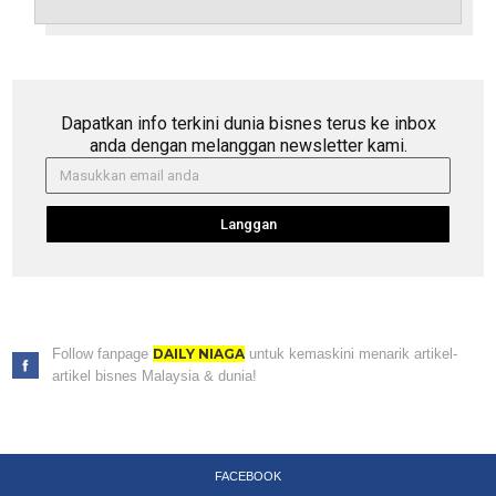
Dapatkan info terkini dunia bisnes terus ke inbox
anda dengan melanggan newsletter kami.
Langgan
Follow fanpage
DAILY NIAGA
untuk kemaskini menarik artikel-
artikel bisnes Malaysia & dunia!
FACEBOOK