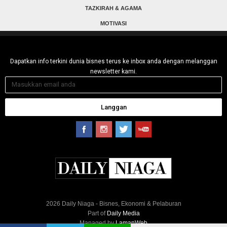
TAZKIRAH & AGAMA
MOTIVASI
Dapatkan info terkini dunia bisnes terus ke inbox anda dengan melanggan
newsletter kami.
Langgan
2026 Daily Niaga - Bisnes, Ekonomi & Pelaburan
Part of
Daily Media
Managed by
LamanWeb