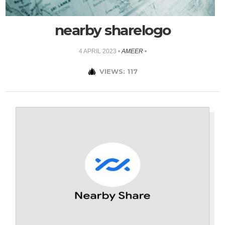
nearby sharelogo
4 APRIL 2023
•
AMEER
•
VIEWS: 117