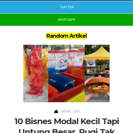
TWITTER
WHATSAPP
Random Artikel
VIEWS: 1326
10 Bisnes Modal Kecil Tapi
Untung Besar, Rugi Tak