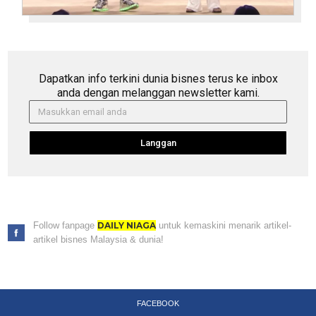
Dapatkan info terkini dunia bisnes terus ke inbox
anda dengan melanggan newsletter kami.
Langgan
Follow fanpage
DAILY NIAGA
untuk kemaskini menarik artikel-
artikel bisnes Malaysia & dunia!
FACEBOOK