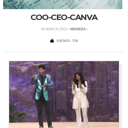
COO-CEO-CANVA
30 MARCH 2023
•
WAHEDA
•
VIEWS: 116