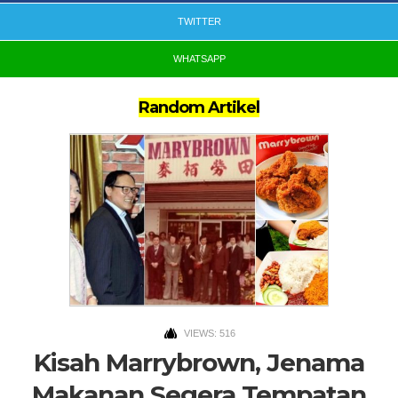
TWITTER
WHATSAPP
Random Artikel
VIEWS: 516
Kisah Marrybrown, Jenama
Makanan Segera Tempatan