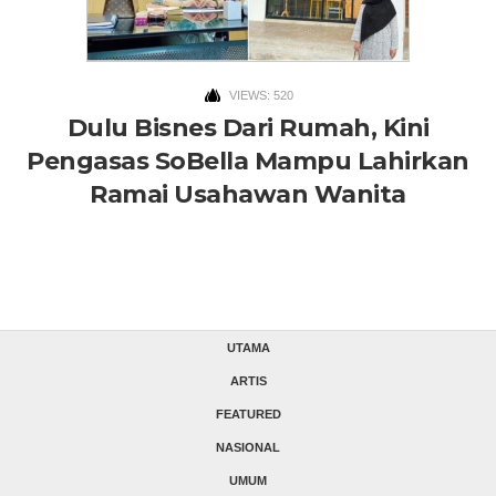
VIEWS: 520
Dulu Bisnes Dari Rumah, Kini
Pengasas SoBella Mampu Lahirkan
Ramai Usahawan Wanita
UTAMA
ARTIS
FEATURED
NASIONAL
UMUM