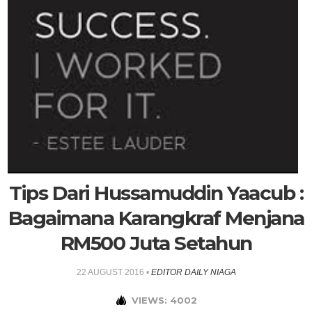
Tips Dari Hussamuddin Yaacub :
Bagaimana Karangkraf Menjana
RM500 Juta Setahun
22 AUGUST 2016
•
EDITOR DAILY NIAGA
VIEWS: 4002