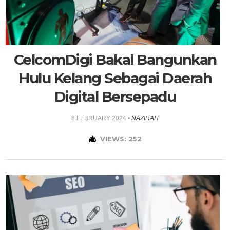
CelcomDigi Bakal Bangunkan
Hulu Kelang Sebagai Daerah
Digital Bersepadu
8 FEBRUARY 2024
•
NAZIRAH
VIEWS: 252