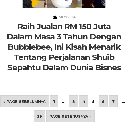
VIEWS: 266
Raih Jualan RM 150 Juta
Dalam Masa 3 Tahun Dengan
Bubblebee, Ini Kisah Menarik
Tentang Perjalanan Shuib
Sepahtu Dalam Dunia Bisnes
« PAGE SEBELUMNYA
1
…
3
4
5
6
7
…
39
PAGE SETERUSNYA »