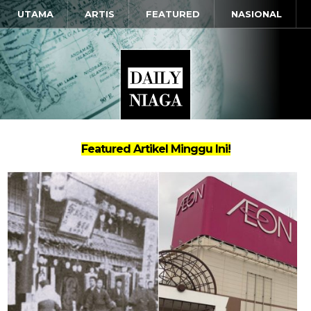
UTAMA
ARTIS
FEATURED
NASIONAL
Featured Artikel Minggu Ini!