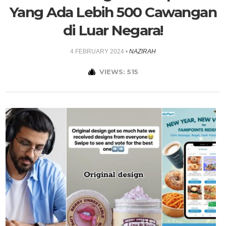
Yang Ada Lebih 500 Cawangan
di Luar Negara!
4 FEBRUARY 2024
•
NAZIRAH
VIEWS: 515