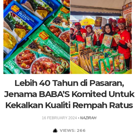
Lebih 40 Tahun di Pasaran,
Jenama BABA’S Komited Untuk
Kekalkan Kualiti Rempah Ratus
16 FEBRUARY 2024
•
NAZIRAH
VIEWS: 266