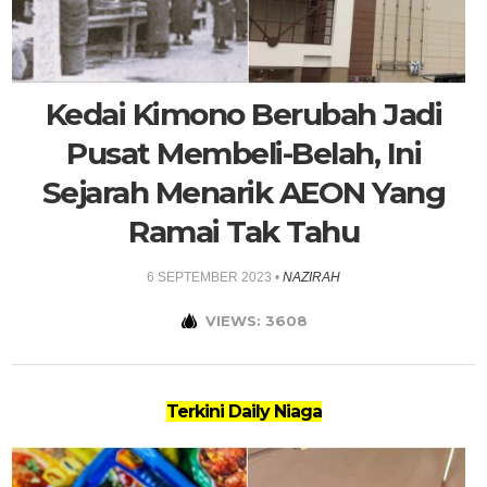
Kedai Kimono Berubah Jadi
Pusat Membeli-Belah, Ini
Sejarah Menarik AEON Yang
Ramai Tak Tahu
6 SEPTEMBER 2023
•
NAZIRAH
VIEWS: 3608
Terkini Daily Niaga